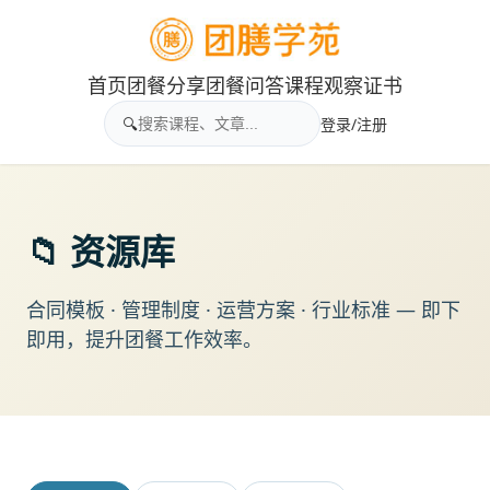
首页
团餐分享
团餐问答
课程
观察
证书
🔍
登录/注册
📁 资源库
合同模板 · 管理制度 · 运营方案 · 行业标准 — 即下
即用，提升团餐工作效率。