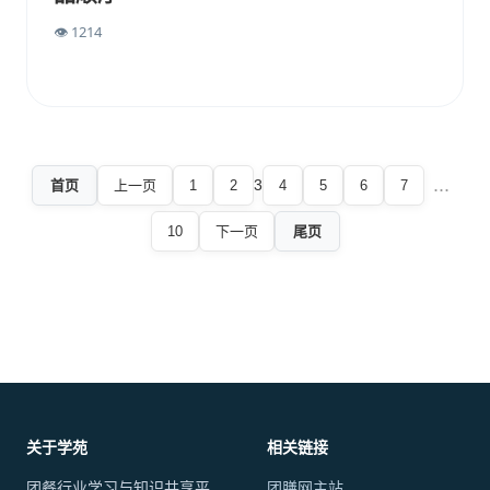
👁 1214
...
3
首页
上一页
1
2
4
5
6
7
10
下一页
尾页
关于学苑
相关链接
团餐行业学习与知识共享平
团膳网主站