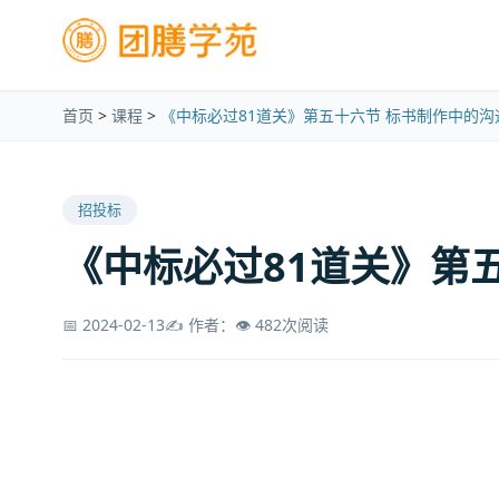
首页
>
课程
>
《中标必过81道关》第五十六节 标书制作中的沟
招投标
《中标必过81道关》第
📅 2024-02-13
✍️ 作者：
👁️ 482次阅读