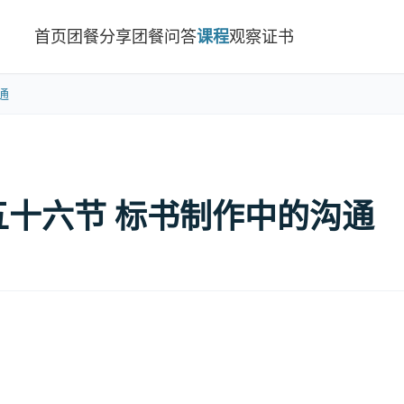
首页
团餐分享
团餐问答
课程
观察
证书
通
五十六节 标书制作中的沟通