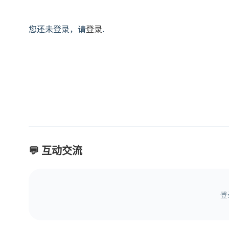
您还未登录，请
登录
.
💬 互动交流
登