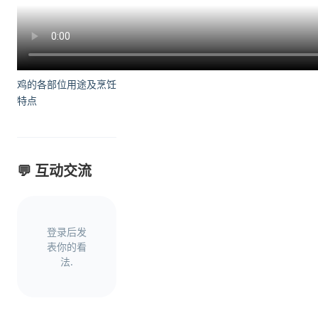
鸡的各部位用途及烹饪
特点
💬 互动交流
登录后发
表你的看
法.