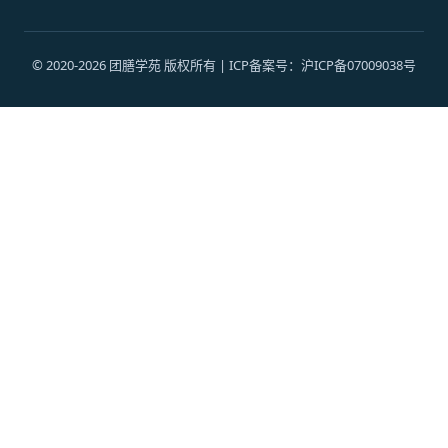
© 2020-2026 团膳学苑 版权所有 | ICP备案号：沪ICP备07009038号